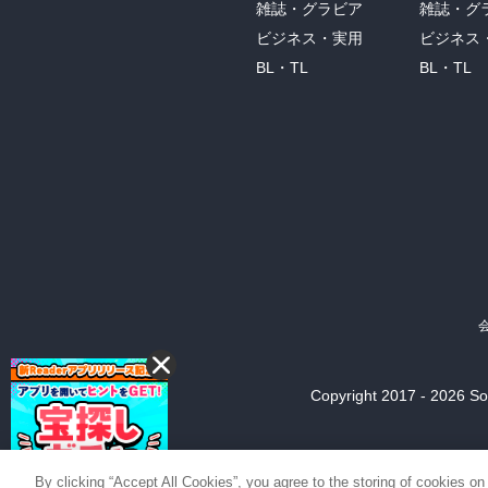
雑誌・グラビア
雑誌・グ
ビジネス・実用
ビジネス
BL・TL
BL・TL
Copyright 2017 - 2026 Son
By clicking “Accept All Cookies”, you agree to the storing of cookies on