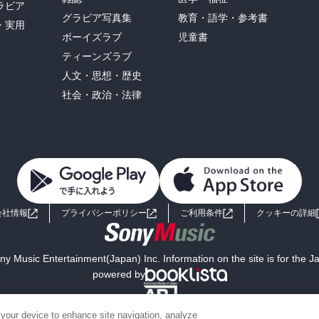
ラビア
グラビア写真集
教育・語学・参考書
・実用
ボーイズラブ
児童書
ティーンズラブ
人文・思想・歴史
社会・政治・法律
会社情報
プライバシーポリシー
ご利用条件
クッキーの詳細
y Music Entertainment(Japan) Inc. Information on the site is for the 
powered by
 your device to enhance site navigation, analyze