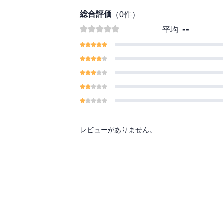
総合評価
（
0
件）
--
平均
レビューがありません。