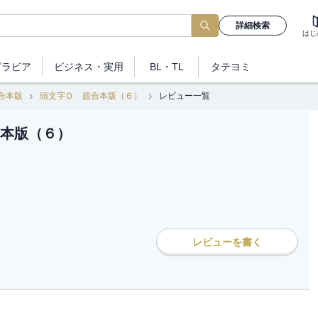
詳細検索
はじ
グラビア
ビジネス
・実用
BL・TL
タテヨミ
合本版
頭文字Ｄ 超合本版（６）
レビュー一覧
本版（６）
レビューを書く