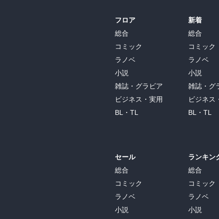
フロア
新着
総合
総合
コミック
コミック
ラノベ
ラノベ
小説
小説
雑誌・グラビア
雑誌・グ
ビジネス・実用
ビジネス
BL・TL
BL・TL
セール
ランキン
総合
総合
コミック
コミック
ラノベ
ラノベ
小説
小説