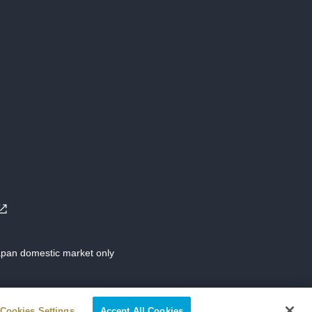
Japan domestic market only
Cookies Settings
Accept All Cookies