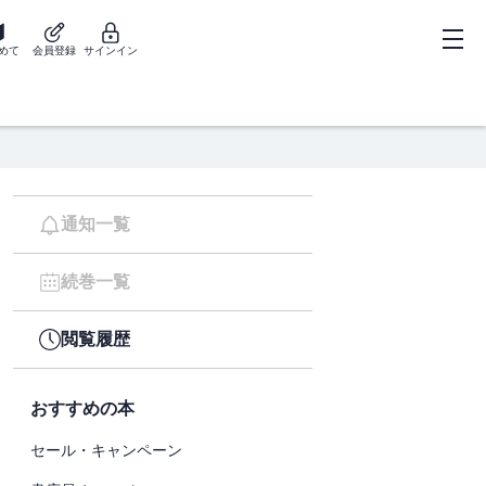
めて
会員登録
サインイン
通知一覧
続巻一覧
閲覧履歴
おすすめの本
セール・キャンペーン