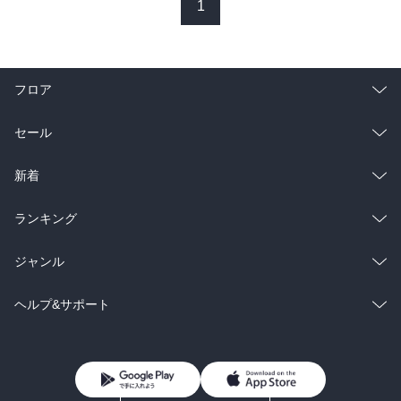
1
フロア
総合
コミック
セール
ラノベ
小説
総合
コミック
新着
雑誌・グラビア
ビジネス・実用
ラノベ
小説
総合
コミック
ランキング
BL・TL
雑誌・グラビア
ビジネス・実用
ラノベ
小説
総合
コミック
ジャンル
BL・TL
雑誌・グラビア
ビジネス・実用
ラノベ
小説
コミック
男性コミック
ヘルプ&サポート
BL・TL
雑誌・グラビア
ビジネス・実用
女性コミック
コミック誌
初めての方へ
ヘルプ
BL・TL
ライトノベル
男子向けラノベ
よくあるご質問
お問い合わせ