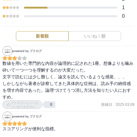
1
0
新着順
いいね！順
powered by ブクログ
数値を用いた専門的な内容が論理的に記された1冊。想像よりも噛み
砕いて一つ一つを理解するのが大変だった。

文字で読むには少し難しく、論文を読んでいるような感覚、、、

しかしながら著者が診察してきた具体的な症例は、読み手の納得感
を増す内容であった。論理づけてうつ消し方法を知りたい人におす
すめ。
ブクログレビューは
投稿日
:
2025.03.09
0
いいねできません
powered by ブクログ
スコアリングが便利な指標。
