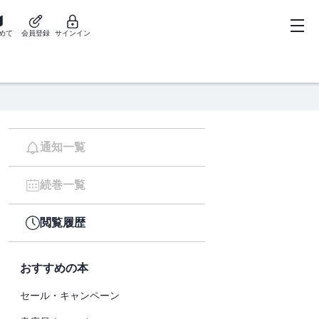
めて
会員登録
サインイン
通知一覧
続巻一覧
閲覧履歴
おすすめの本
セール・キャンペーン