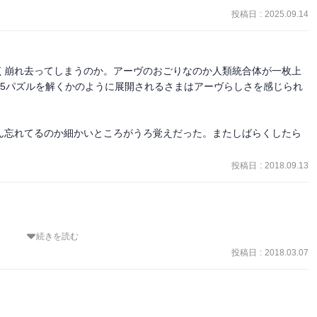
投稿日
:
2025.09.14
く崩れ去ってしまうのか。アーヴのおごりなのか人類統合体が一枚上
15パズルを解くかのように展開されるさまはアーヴらしさを感じられ
ん忘れてるのか細かいところがうろ覚えだった。またしばらくしたら
投稿日
:
2018.09.13
続きを読む
投稿日
:
2018.03.07
展開を迎えます。

帝国。
