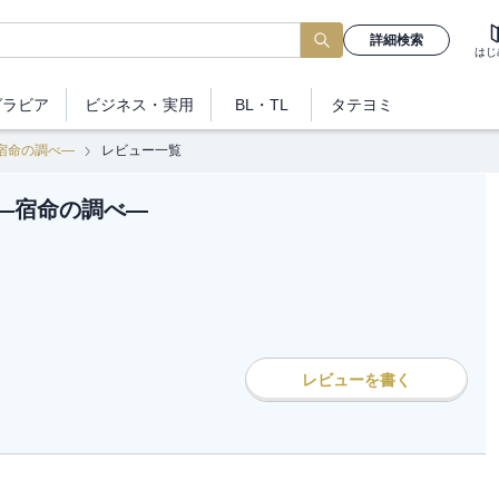
詳細検索
はじ
グラビア
ビジネス
・実用
BL・TL
タテヨミ
宿命の調べ―
レビュー一覧
―宿命の調べ―
レビューを書く