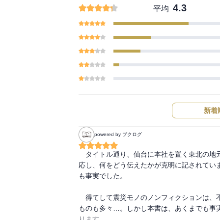
4.3
平均
新着
powered by ブクログ
　タイトル通り、仙台に本社を置く東北の地
応し、何をどう伝えたかが克明に記されてい
も事実でした。

　得てして震災モノのノンフィクションは、
ものも多々…。しかし本書は、あくまでも事
ります。　
