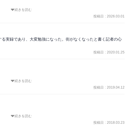
続きを読む
社は、地域への恩義に応え使命を果たそうとします。「私たちも被災
投稿日
:
2026.03.01
自前記事にこだわり、無表情な「客観報道」で紙幅を埋めない、その
権利はないのかと言えば、NOだとは思いますが、被災者の心の声を丹
関する実録であり、大変勉強になった。街がなくなったと書く記者の心
るように感じました。

昨今ですが、報道を担う新聞の意味と役割の原点を伝える素晴らしい
投稿日
:
2020.01.25
の報道に対して、2011年度新聞協会賞(編集部門)を受賞。また本作
をあきらめない‥がれきの中の新聞社』で、2012年度日本放送文化
賞しています。
続きを読む
借りた震災文庫。

どう考え、どう動いたのかを詳細に綴った一冊。自分たちも被災して
投稿日
:
2019.04.12
う記録は後世、語り継ぐべきだと思う。

するかの葛藤は、壊滅した現場を歩いて取材した地元紙ならではの配
者のあいだ」）

続きを読む
そうになった。喉の奥が熱く、ひりひりし、目頭が熱く、じりじりし
投稿日
:
2018.03.23
れたことについて、記者としての使命感と自分の弱さの落差に絶望し