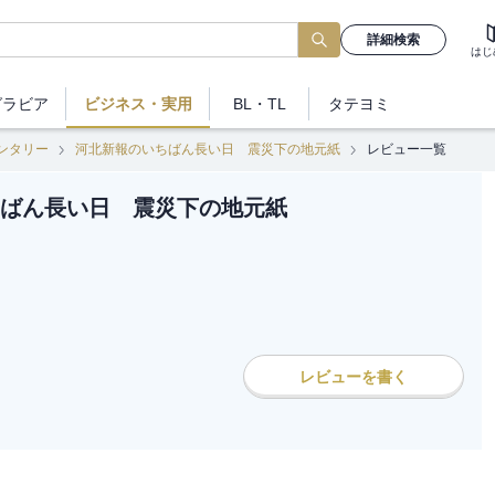
詳細検索
はじ
グラビア
ビジネス
・実用
BL・TL
タテヨミ
ンタリー
河北新報のいちばん長い日 震災下の地元紙
レビュー一覧
ばん長い日 震災下の地元紙
レビューを書く