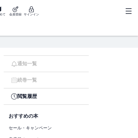
めて
会員登録
サインイン
通知一覧
続巻一覧
閲覧履歴
おすすめの本
セール・キャンペーン