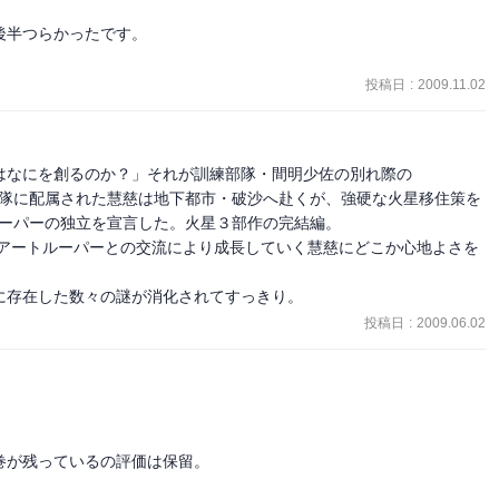
半つらかったです。

投稿日
:
2009.11.02
なにを創るのか？」それが訓練部隊・間明少佐の別れ際の

のアートルーパーとの交流により成長していく慧慈にどこか心地よさを
に存在した数々の謎が消化されてすっきり。
投稿日
:
2009.06.02
が残っているの評価は保留。
