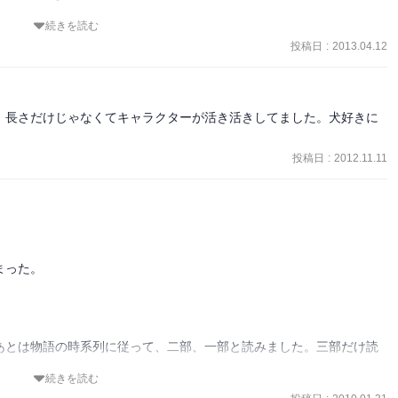
続きを読む
投稿日
:
2013.04.12
。長さだけじゃなくてキャラクターが活き活きしてました。犬好きに
投稿日
:
2012.11.11
った。

あとは物語の時系列に従って、二部、一部と読みました。三部だけ読
続きを読む