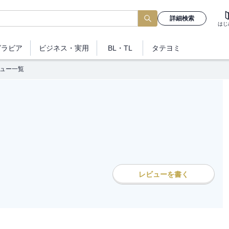
詳細検索
はじ
グラビア
ビジネス
・実用
BL・TL
タテヨミ
ュー一覧
レビューを書く