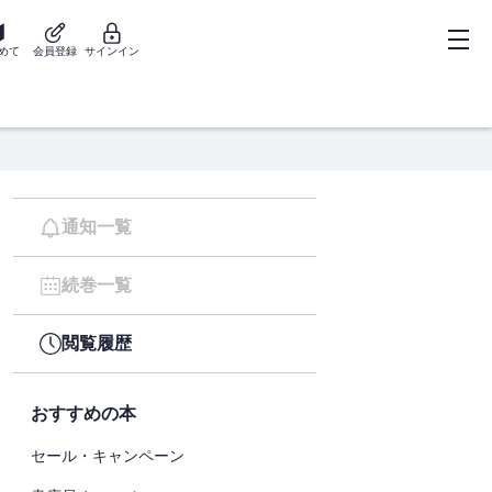
めて
会員登録
サインイン
通知一覧
続巻一覧
閲覧履歴
おすすめの本
セール・キャンペーン