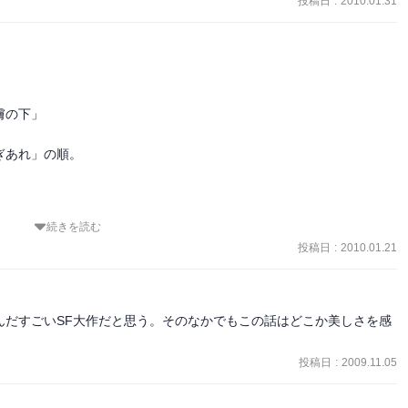
投稿日
:
2010.01.31
います。

の下」

あれ」の順。

続きを読む
投稿日
:
2010.01.21
んだすごいSF大作だと思う。そのなかでもこの話はどこか美しさを感
とについて

投稿日
:
2009.11.05