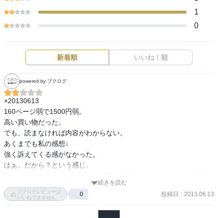
1
0
新着順
いいね！順
powered by ブクログ
×20130613

160ページ弱で1500円弱。

高い買い物だった。

でも、読まなければ内容がわからない。

あくまでも私の感想↓

強く訴えてくる感がなかった。

はぁ、だから？という感じ。

難しいことは言ってないんだが、私は理解ができなかったし、感心
続きを読む
する部分もなかった。
ブクログレビューは
投稿日
:
2013.06.13
0
いいねできません