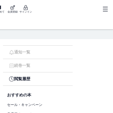
めて
会員登録
サインイン
通知一覧
続巻一覧
閲覧履歴
おすすめの本
セール・キャンペーン