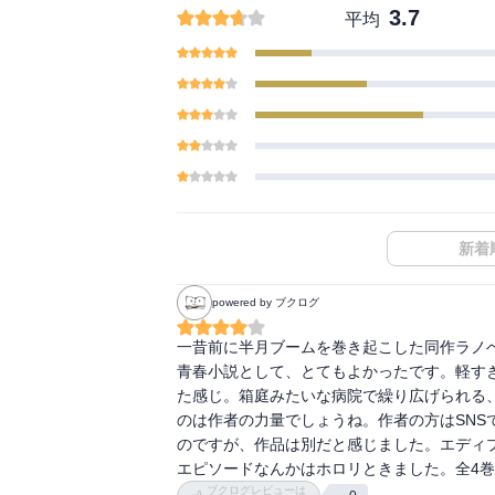
3.7
平均
新着
powered by ブクログ
一昔前に半月ブームを巻き起こした同作ラノベ
青春小説として、とてもよかったです。軽す
た感じ。箱庭みたいな病院で繰り広げられる
のは作者の力量でしょうね。作者の方はSN
のですが、作品は別だと感じました。エディ
エピソードなんかはホロリときました。全4
ブクログレビューは