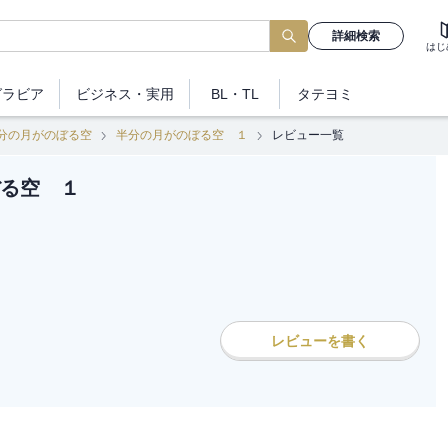
詳細検索
はじ
グラビア
ビジネス
・実用
BL・TL
タテヨミ
分の月がのぼる空
半分の月がのぼる空 １
レビュー一覧
る空 １
レビューを書く