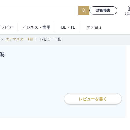
詳細検索
はじ
グラビア
ビジネス
・実用
BL・TL
タテヨミ
エアマスター 1巻
レビュー一覧
巻
レビューを書く