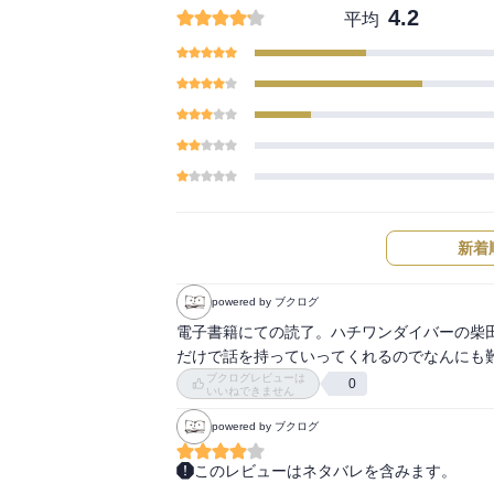
4.2
平均
新着
powered by ブクログ
電子書籍にての読了。ハチワンダイバーの柴
だけで話を持っていってくれるのでなんにも
ブクログレビューは
0
いいねできません
powered by ブクログ
このレビューはネタバレを含みます。