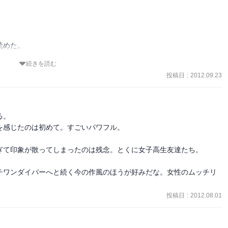
めた。

続きを読む
作者のセンスがいいんだろうなー。
投稿日
:
2012.09.23
。

感じたのは初めて。すごいパワフル。

ぎて印象が散ってしまったのは残念。とくに女子高生友達たち。

チワンダイバーへと続く今の作風のほうが好みだな。女性のムッチリ
投稿日
:
2012.08.01