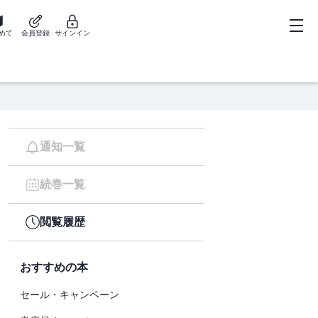
めて
会員登録
サインイン
通知一覧
続巻一覧
閲覧履歴
おすすめの本
セール・キャンペーン