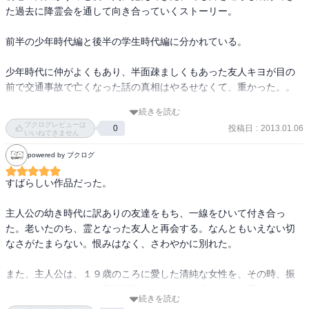
親子の愛憎劇が・・・。

た過去に降霊会を通して向き合っていくストーリー。

キヨの家庭事情を遠巻きながら察していたゆうちゃんですが、何も
前半の少年時代編と後半の学生時代編に分かれている。

できませんでした。ゆうちゃんともういちど話したいとジョーンズ
夫人の前で念ずる内に、真っ先に出てきた霊は、ゆうちゃん同様、
少年時代に仲がよくもあり、半面疎ましくもあった友人キヨが目の
キヨのことを気にしていた交番のおまわりさんの生霊でした。それ
前で交通事故で亡くなった話の真相はやるせなくて、重かった。。

によって明らかになったキヨの父親の罪。そして、次に出てきた霊
はキヨの父親。自分の罪も敗戦の混乱期がそうさせたとしながらも
続きを読む
浅田次郎さん、「椿山課長の七日間」しか読んだことがないのだ
ブクログレビューは
独白します。肝心のキヨはその次でした。自分の優ちゃんへの気持
投稿日
:
2013.01.06
0
が、やはり作風は似てるかな。

いいねできません
ち、父母への気持ち、せつない少年の想いが切実と述べられます。
後編はイマイチだというレビューも見たけれど、後編も女性の側か
powered by ブクログ
最後にはキヨの母。あれから探しているのに、みんなに会えないと
らすると切ない・・。

嘆く霊は、やっと成仏することができました。

「降霊会」というタイトルから胡散臭い話を連想するかもしれない
すばらしい作品だった。

けれど、過去にタイムスリップするようなお話、かな。
最初の夜にこれだけの心のわだかまりがとけた、ゆうちゃん。次に
主人公の幼き時代に訳ありの友達をもち、一線をひいて付き合っ
は恋人との苦い思い出を呼び起こします。

た。老いたのち、霊となった友人と再会する。なんともいえない切
なさがたまらない。恨みはなく、さわやかに別れた。

人が生きている間には、誤解もあれば、後悔もあります。

それをどう乗り越えていくのでしょう。

また、主人公は、１９歳のころに愛した清純な女性を、その時、振
どうしても亡き人に謝りたいような出来事があれば、降霊会もいい
ってしまったことを、長年後悔してきた。一方、自分を愛していた
かなと思います。「会いたい人」にもう一度会って、誤解を解いた
続きを読む
女性には気づかずにいた。自殺してしまった好いてくれていた女性