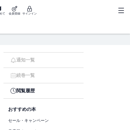
めて
会員登録
サインイン
通知一覧
続巻一覧
閲覧履歴
おすすめの本
セール・キャンペーン