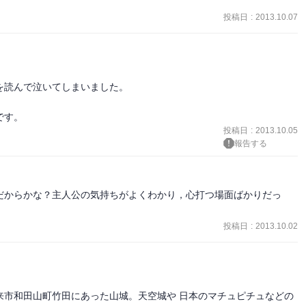
投稿日
:
2013.10.07
読んで泣いてしまいました。

投稿日
:
2013.10.05
報告する
だからかな？主人公の気持ちがよくわかり，心打つ場面ばかりだっ
投稿日
:
2013.10.02
来市和田山町竹田にあった山城。天空城や 日本のマチュピチュなどの