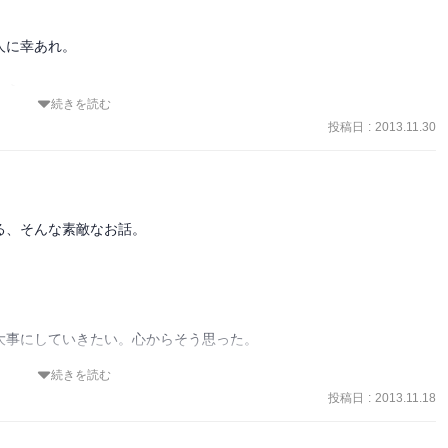
に幸あれ。

よう。
続きを読む
投稿日
:
2013.11.30
、そんな素敵なお話。



事にしていきたい。心からそう思った。

続きを読む
投稿日
:
2013.11.18