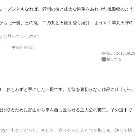
続きを読む
投稿日
:
2013.09.29
来は変えられる
報告する
り、おもわずと手にした一冊です。期待を裏切らない作品に仕上がっ
受け取るために富山から車を西に走らせる主人公の英二。その道中で
のない出会いだった。そして、巡り会った人たちが抱える、決して軽
、英二の旅は続いてゆく。
