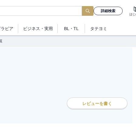
詳細検索
はじ
グラビア
ビジネス
・実用
BL・TL
タテヨミ
覧
レビューを書く