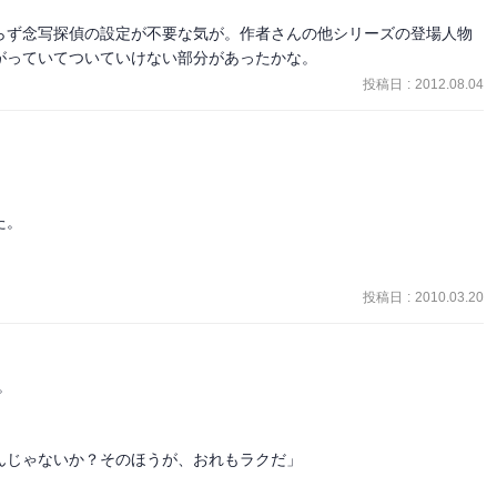
らず念写探偵の設定が不要な気が。作者さんの他シリーズの登場人物
がっていてついていけない部分があったかな。
投稿日
:
2012.08.04
。

投稿日
:
2010.03.20




じゃないか？そのほうが、おれもラクだ」
