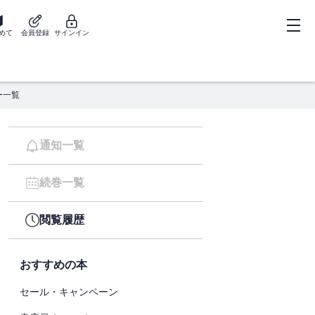
めて
会員登録
サインイン
ー一覧
通知一覧
続巻一覧
閲覧履歴
おすすめの本
セール・キャンペーン