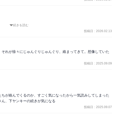
続きを読む
とする人たちにフォーカスを当てつつ劇的にはすぐ変わらないけど希
に救われないんだなという感じが絶望感あった。タイトルが答えなん
投稿日
:
2026.02.13
とても切ない。
、それが徐々にじゅんぐりじゅんぐり、絡まってきて。想像していた
投稿日
:
2025.09.09
たちが絡んでくるのか、すごく気になったから一気読みしてしまった

さん、下ヤンキーの続きが気になる
投稿日
:
2025.09.07