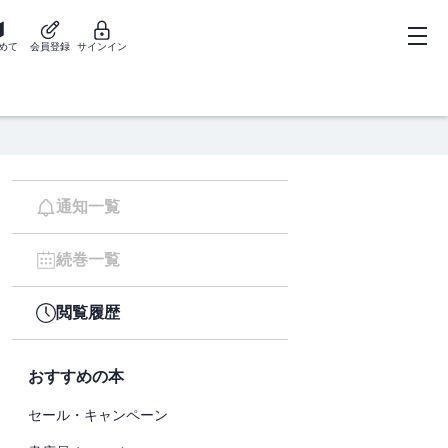
めて
会員登録
サインイン
通知一覧
続巻一覧
閲覧履歴
おすすめの本
セール・キャンペーン