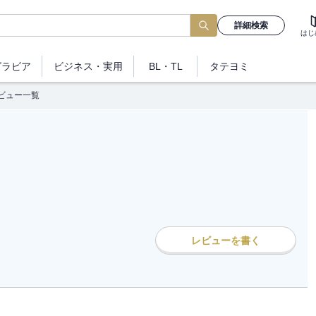
詳細検索
はじ
グラビア
ビジネス
・実用
BL・TL
タテヨミ
ビュー一覧
レビューを書く