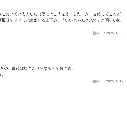
うごめいている人たち（僕にはこう見えました）が、交錯してこんが
画風味でドドっと読ませる上下巻。「いいじゃんそれで」と明るい気
投稿日
:
2025.08.25
きや、最後は場当たり的な展開で興ざめ。

象。
投稿日
:
2025.05.17