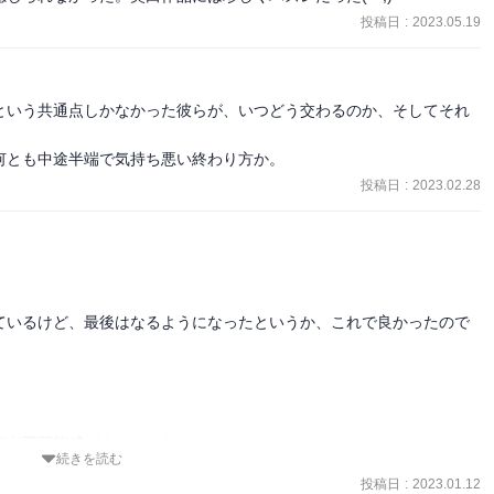
投稿日
:
2023.05.19
という共通点しかなかった彼らが、いつどう交わるのか、そしてそれ
何とも中途半端で気持ち悪い終わり方か。
投稿日
:
2023.02.28
ているけど、最後はなるようになったというか、これで良かったので


出不可能感がすごかった。

続きを読む
投稿日
:
2023.01.12