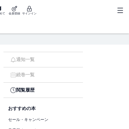
めて
会員登録
サインイン
通知一覧
続巻一覧
閲覧履歴
おすすめの本
セール・キャンペーン