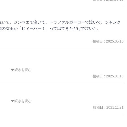
泣いて、ジンベエで泣いて、トラファルガーローで泣いて、シャンク
の女王が「ヒィーハー！」って出てきただけで泣いた。

投稿日
:
2025.05.10
続きを読む
進まなかったが。

投稿日
:
2025.01.16
続きを読む
投稿日
:
2021.11.21