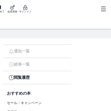
めて
会員登録
サインイン
通知一覧
続巻一覧
閲覧履歴
おすすめの本
セール・キャンペーン