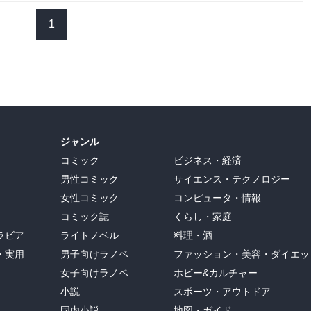
1
ジャンル
コミック
ビジネス・経済
男性コミック
サイエンス・テクノロジー
女性コミック
コンピュータ・情報
コミック誌
くらし・家庭
ラビア
ライトノベル
料理・酒
・実用
男子向けラノベ
ファッション・美容・ダイエッ
女子向けラノベ
ホビー&カルチャー
小説
スポーツ・アウトドア
国内小説
地図・ガイド