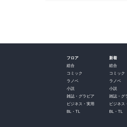
フロア
新着
総合
総合
コミック
コミック
ラノベ
ラノベ
小説
小説
雑誌・グラビア
雑誌・グ
ビジネス・実用
ビジネス
BL・TL
BL・TL