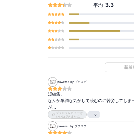
3.3
平均
新着
powered by ブクログ
短編集。

なんか単調な気がして読むのに苦労してしま
が…
ブクログレビューは
0
いいねできません
powered by ブクログ