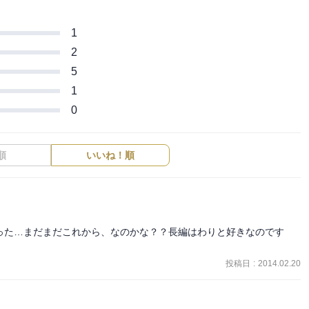
1
2
5
1
0
順
いいね！順
った…まだまだこれから、なのかな？？長編はわりと好きなのです
投稿日
:
2014.02.20