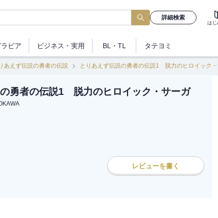
詳細検索
はじ
グラビア
ビジネス
・実用
BL・TL
タテヨミ
りあえず伝説の勇者の伝説
とりあえず伝説の勇者の伝説1 脱力のヒロイック・
の勇者の伝説1 脱力のヒロイック・サーガ
OKAWA
レビューを書く