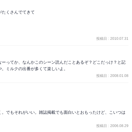
たくさんでてきて

投稿日
:
2010.07.31
なーってか、なんかこのシーン読んだことあるぞ？どこだっけ？と記
や。ミルクの出番が多くて楽しいよ。
投稿日
:
2008.01.08
く。でもそれがいい。雑誌掲載でも面白いとおもったけど、こいつは
投稿日
:
2006.08.29