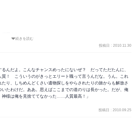
網羅することに。

続きを読む
投稿日
:
2010.11.30
期待。
するんだよ。こんなチャンスめったにないぜ？　だってただたんに、
人質！　こういうのがきっとエリート職って言うんだな。うん。これ
れたり、しちめんどくさい遺物探しをやらされたりの旅からも解放さ
ついたわけだ。ああ。思えばここまでの道のりは長かった。だが、俺
神様は俺を見捨ててなかった……人質最高！」

投稿日
:
2010.09.25