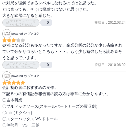
の対局を理解できるレベルになれるのではと思った。

とは言っても、そうは簡単ではないと思うけど。

大きな武器になると感じた。
ブクログレビューは
投稿日
:
2012.03.24
0
いいねできません
powered by ブクログ
参考になる部分も多かったですが、企業分析の部分が少し省略され
ていて分かりづらいところも・・・。もう少し勉強したら読み直そ
うと思っています。
ブクログレビューは
投稿日
:
2010.06.02
0
いいねできません
powered by ブクログ
会計初心者におすすめの良作。

下記５つの有価証券報告書の読み方は非常に分かりやすい。

〇吉本興業

〇ブルドックソース(スチールパートナーズの買収劇）

〇mixi(ミクシィ)

〇スターバックス VS ドトール

〇伊勢丹　VS　三越
