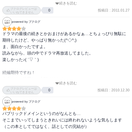
続きを読む
現れ、志村の命を救うことを条件に、特殊部隊率いる津田を引き渡
ブクログレビューは
投稿日
:
2011.01.27
0
すよう迫った。瀬文は警察を裏切り、津田は拉致される。約束通り
いいねできません
志村は生還するが、次の瞬間・・・・・・。

powered by ブクログ
当麻と瀬文の深い絆、そして当麻とニノマエの哀しい縁―――。

謎が謎呼ぶ話題のドラマノベライズ、いよいよ最終章！
ドラマの最後の続きとかおまけがあるかなぁ…とちょっぴり無駄に
期待したけど、やっぱり無かった(^◇^;)

ま、面白かったですよ。

読みながら、頭の中でドラマ再放送してました。

楽しかった♪( ´▽｀)

続編期待ですね！

出来たら、映画とか小説ではなく、

続きを読む
テレビドラマで見たいです。
ブクログレビューは
投稿日
:
2010.12.30
0
いいねできません
powered by ブクログ
パブリックドメインというのがなんとも…

そこまでいってしまうときれいには終われないような気もします

（この本としてではなく、話としての完結が）
