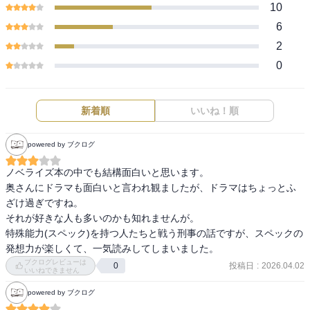
10
6
2
0
新着順
いいね！順
powered by ブクログ
ノベライズ本の中でも結構面白いと思います。

奥さんにドラマも面白いと言われ観ましたが、ドラマはちょっとふ
ざけ過ぎですね。

それが好きな人も多いのかも知れませんが。

特殊能力(スペック)を持つ人たちと戦う刑事の話ですが、スペックの
発想力が楽しくて、一気読みしてしまいました。
ブクログレビューは
投稿日
:
2026.04.02
0
いいねできません
powered by ブクログ