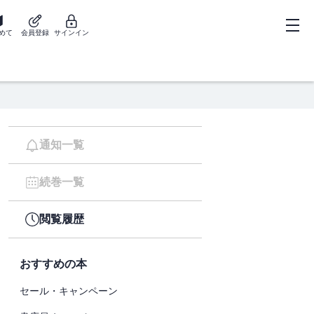
めて
会員登録
サインイン
通知一覧
続巻一覧
閲覧履歴
おすすめの本
セール・キャンペーン