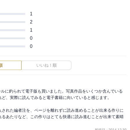
1
2
1
0
0
順
いいね！順
のセールに釣られて電子版も買いました。写真作品をいくつか含んでいる
ど、実際に読んでみると電子書籍に向いていると感じます。

入された編者注を、ページを離れずに読み進めることが出来る作りに
れるあたりなど、この作りはとても快適に読み進むことが出来て素晴