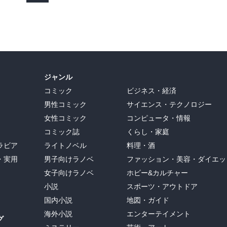
ジャンル
コミック
ビジネス・経済
男性コミック
サイエンス・テクノロジー
女性コミック
コンピュータ・情報
コミック誌
くらし・家庭
ラビア
ライトノベル
料理・酒
・実用
男子向けラノベ
ファッション・美容・ダイエッ
女子向けラノベ
ホビー&カルチャー
小説
スポーツ・アウトドア
国内小説
地図・ガイド
海外小説
エンターテイメント
グ