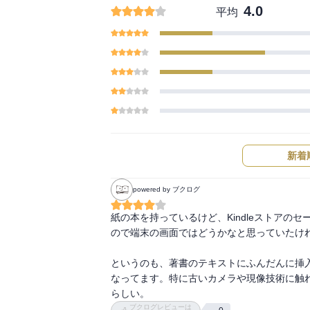
4.0
平均
新着
powered by ブクログ
紙の本を持っているけど、Kindleストア
ので端末の画面ではどうかなと思っていたけれ
というのも、著書のテキストにふんだんに挿
なってます。特に古いカメラや現像技術に触
らしい。
ブクログレビューは