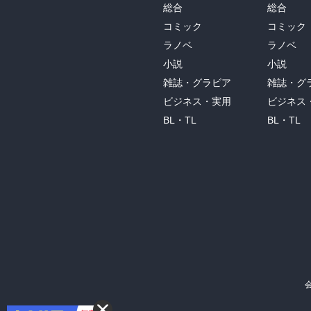
総合
総合
コミック
コミック
ラノベ
ラノベ
小説
小説
雑誌・グラビア
雑誌・グ
ビジネス・実用
ビジネス
BL・TL
BL・TL