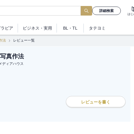
詳細検索
はじ
グラビア
ビジネス
・実用
BL・TL
タテヨミ
作法
レビュー一覧
写真作法
メディアハウス
レビューを書く