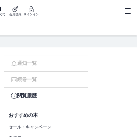
めて
会員登録
サインイン
通知一覧
続巻一覧
閲覧履歴
おすすめの本
セール・キャンペーン