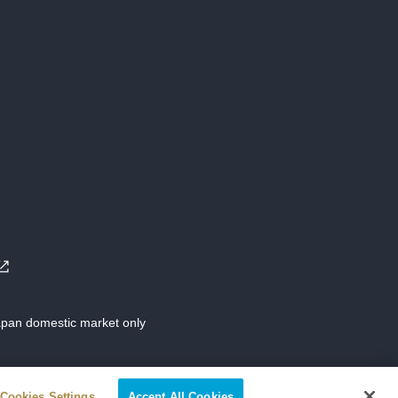
Japan domestic market only
Cookies Settings
Accept All Cookies