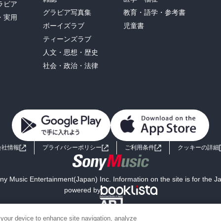
ラビア
グラビア写真集
教育・語学・参考書
・実用
ボーイズラブ
児童書
ティーンズラブ
人文・思想・歴史
社会・政治・法律
会社情報
プライバシーポリシー
ご利用条件
クッキーの詳細
y Music Entertainment(Japan) Inc. Information on the site is for the 
powered by
 your device to enhance site navigation, analyze