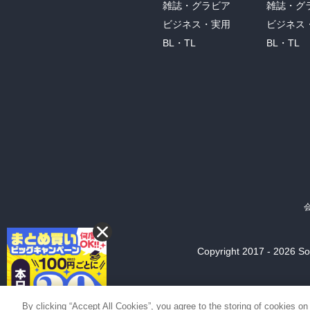
雑誌・グラビア
雑誌・グ
ビジネス・実用
ビジネス
BL・TL
BL・TL
Copyright 2017 - 2026 Son
By clicking “Accept All Cookies”, you agree to the storing of cookies on