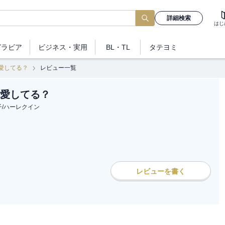
詳細検索
はじ
グラビア
ビジネス
・実用
BL・TL
タテヨミ
愛してる？
レビュー一覧
愛してる？
子
/
ハーレクイン
レビューを書く