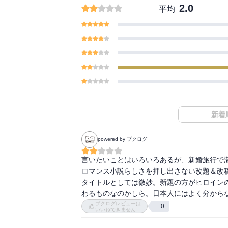
2.0
平均
新着
powered by ブクログ
言いたいことはいろいろあるが、新婚旅行で滞
ロマンス小説らしさを押し出さない改題＆改
タイトルとしては微妙。新題の方がヒロイン
わるものなのかしら。日本人にはよく分から
ブクログレビューは
0
いいねできません