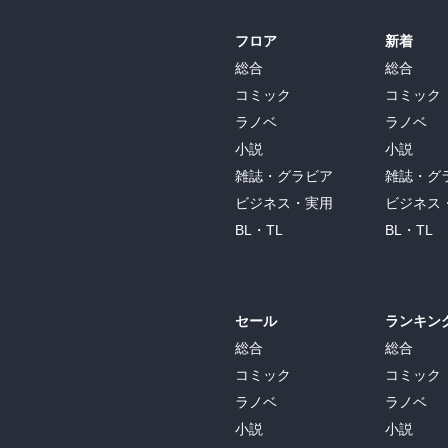
フロア
新着
総合
総合
コミック
コミック
ラノベ
ラノベ
小説
小説
雑誌・グラビア
雑誌・グ
ビジネス・実用
ビジネス
BL・TL
BL・TL
セール
ランキン
総合
総合
コミック
コミック
ラノベ
ラノベ
小説
小説