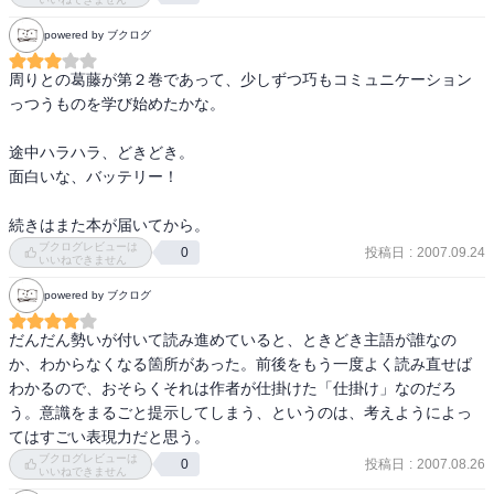
powered by ブクログ
周りとの葛藤が第２巻であって、少しずつ巧もコミュニケーション
っつうものを学び始めたかな。

途中ハラハラ、どきどき。

面白いな、バッテリー！

ブクログレビューは
投稿日
:
2007.09.24
0
いいねできません
powered by ブクログ
だんだん勢いが付いて読み進めていると、ときどき主語が誰なの
か、わからなくなる箇所があった。前後をもう一度よく読み直せば
わかるので、おそらくそれは作者が仕掛けた「仕掛け」なのだろ
う。意識をまるごと提示してしまう、というのは、考えようによっ
てはすごい表現力だと思う。
ブクログレビューは
投稿日
:
2007.08.26
0
いいねできません