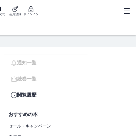
めて
会員登録
サインイン
通知一覧
続巻一覧
閲覧履歴
おすすめの本
セール・キャンペーン