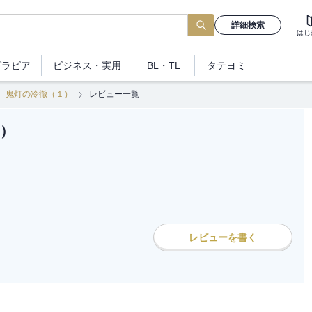
詳細検索
はじ
グラビア
ビジネス
・実用
BL・TL
タテヨミ
鬼灯の冷徹（１）
レビュー一覧
）
レビューを書く