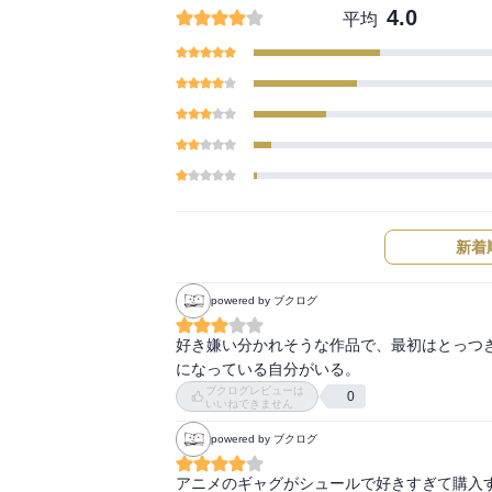
4.0
平均
新着
powered by ブクログ
好き嫌い分かれそうな作品で、最初はとっつ
になっている自分がいる。
ブクログレビューは
0
いいねできません
powered by ブクログ
アニメのギャグがシュールで好きすぎて購入す