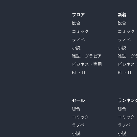
フロア
新着
総合
総合
コミック
コミック
ラノベ
ラノベ
小説
小説
雑誌・グラビア
雑誌・グ
ビジネス・実用
ビジネス
BL・TL
BL・TL
セール
ランキン
総合
総合
コミック
コミック
ラノベ
ラノベ
小説
小説