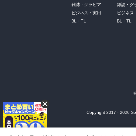
雑誌・グラビア
雑誌・グ
ビジネス・実用
ビジネス
BL・TL
BL・TL
Copyright 2017 - 2026 Son