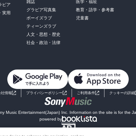
雑誌
医学・福祉
ラビア
グラビア写真集
教育・語学・参考書
・実用
ボーイズラブ
児童書
ティーンズラブ
人文・思想・歴史
社会・政治・法律
会社情報
プライバシーポリシー
ご利用条件
クッキーの詳細
y Music Entertainment(Japan) Inc. Information on the site is for the 
powered by