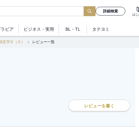
詳細検索
はじ
グラビア
ビジネス
・実用
BL・TL
タテヨミ
頭文字Ｄ（５）
レビュー一覧
レビューを書く