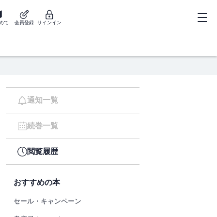
めて
会員登録
サインイン
通知一覧
続巻一覧
閲覧履歴
おすすめの本
セール・キャンペーン