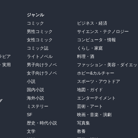
ジャンル
コミック
ビジネス・経済
男性コミック
サイエンス・テクノロジー
女性コミック
コンピュータ・情報
コミック誌
くらし・家庭
ラビア
ライトノベル
料理・酒
・実用
男子向けラノベ
ファッション・美容・ダイエッ
女子向けラノベ
ホビー&カルチャー
小説
スポーツ・アウトドア
国内小説
地図・ガイド
海外小説
エンターテイメント
グ
ミステリー
芸術・アート
SF
映画・音楽・演劇
歴史・時代小説
写真集
文学
教養