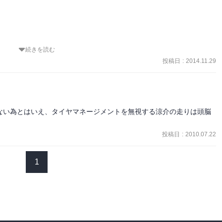
り運転が上手いと凹むなんて屑過ぎる。
続きを読む
投稿日
:
2014.11.29
ない為とはいえ、タイヤマネージメントを無視する涼介の走りは頭脳
投稿日
:
2010.07.22
1