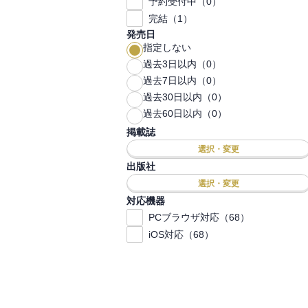
予約受付中（0）
完結（1）
発売日
指定しない
過去3日以内（0）
過去7日以内（0）
過去30日以内（0）
過去60日以内（0）
掲載誌
選択・変更
出版社
選択・変更
対応機器
PCブラウザ対応（68）
iOS対応（68）