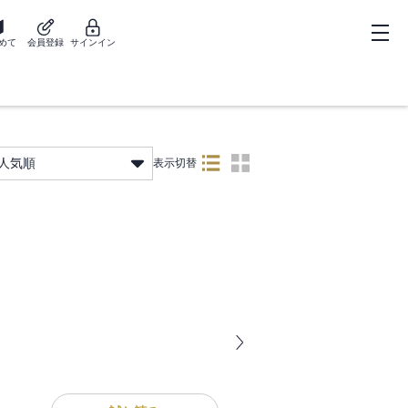
めて
会員登録
サインイン
人気順
表示切替