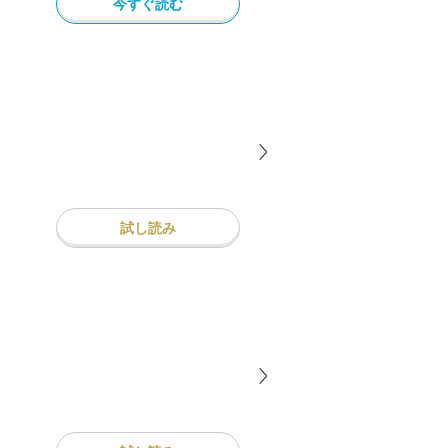
今すぐ読む
試し読み