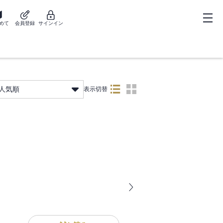
めて
会員登録
サインイン
人気順
表示切替