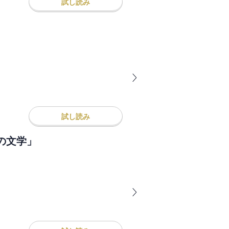
試し読み
試し読み
の文学」