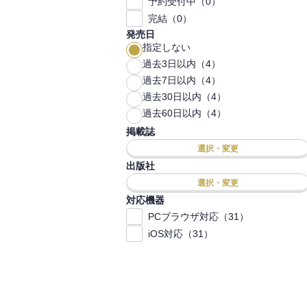
予約受付中（0）
完結（0）
発売日
指定しない
過去3日以内（4）
過去7日以内（4）
過去30日以内（4）
過去60日以内（4）
掲載誌
選択・変更
出版社
選択・変更
対応機器
PCブラウザ対応（31）
iOS対応（31）