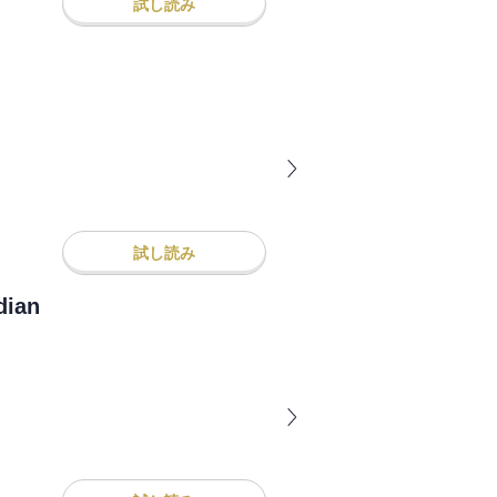
試し読み
試し読み
ian