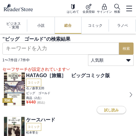
はじめて
会員登録
サインイン
検索
ビジネス
小説
総合
コミック
ラノベ
・実用
“
ビッグ ゴールド
”の検索結果
検索
人気順
1
〜
7
件目 /
7
件中
セーフサーチが設定されています
HATAGO［旅籠］ ビッグコミック版
コミック
石ノ森章太郎
ビッグ ゴールド
商品（
2
点）
完結
¥
440
(税込)
試し読み
ケースハード
コミック
松本零士