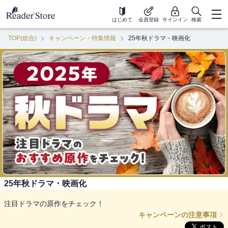
はじめて
会員登録
サインイン
検索
TOP(総合)
キャンペーン・特集情報
25年秋ドラマ・映画化
25年秋ドラマ・映画化
注目ドラマの原作をチェック！
キャンペーンの注意事項