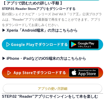
【 アプリで読むための詳しい手順 】
STEP.01 Reader Storeアプリをダウンロードする
彩の国シェイクスピア・シリーズ 2nd Vol.3『リア王』公演プログラ
ムは、"Reader"アプリの最新版で再生することができます。アプリ
をダウンロードしてお楽しみください。
▶ Xperia「Android端末」の方はこちらから
▶ iPhone・iPadなどのiOS端末の方はこちらから
アプリの使い方詳細
STEP.02 “Reader”アプリにサインインをして本を楽しむ