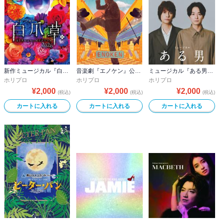
新作ミュージカル『白爪草』公演プログラム
音楽劇『エノケン』公演プログラム
ミュージカル『ある男』公演プログラム
ホリプロ
ホリプロ
ホリプロ
¥
2,000
¥
2,000
¥
2,000
(税込)
(税込)
(税込)
カートに入れる
カートに入れる
カートに入れる