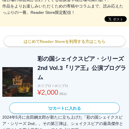
作品をよりお楽しみいただくための寄稿やコラムまで、読み応えた
っぷりの一冊。Reader Store限定配信！
はじめてReader Storeを利用する方はこちら
彩の国シェイクスピア・シリーズ
2nd Vol.3『リア王』公演プログラ
ム
ホリプロ
/
ホリプロ
¥
2,000
(税込)
カートに入れる
2024年5月に吉田鋼太郎が新たに立ち上げた「彩の国シェイクスピ
ア・シリーズ 2nd」。その第三弾は、シェイクスピアの最高傑作と