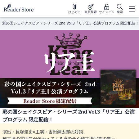
はじめて
会員登録
サインイン
検索
彩の国シェイクスピア・シリーズ 2nd Vol.3『リア王』公演プログラム 限定配信！
彩の国シェイクスピア・シリーズ 2nd Vol.3『リア王』公演
プログラム 限定配信！
演出・長塚圭史×主演・吉田鋼太郎の対談、
稽古場の雰囲気が伝わってくる座談会や稽古場写真の数々、