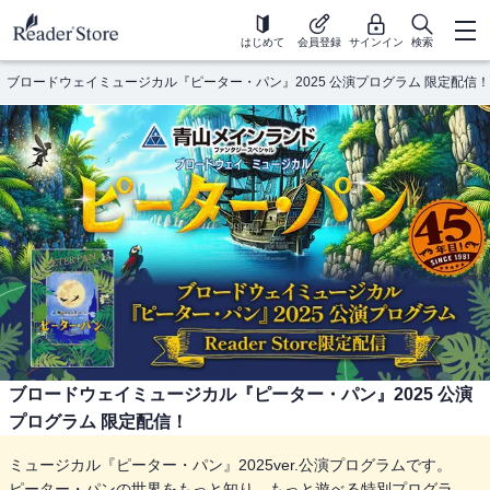
はじめて
会員登録
サインイン
検索
ブロードウェイミュージカル『ピーター・パン』2025 公演プログラム 限定配信！
ブロードウェイミュージカル『ピーター・パン』2025 公演
プログラム 限定配信！
ミュージカル『ピーター・パン』2025ver.公演プログラムです。
ピーター・パンの世界をもっと知り、もっと遊べる特別プログラ