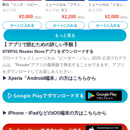
舞台『リンス・リピート ―そして、再び繰り返す―』公演プログラム
ミュージカル『フランケンシュタイン』公演プログラム
ミュージカル『ミセン』公演プログラム
ホリプロ
ホリプロ
,
東宝
ホリプロ
¥
2,000
¥
2,200
¥
2,000
(税込)
(税込)
(税込)
カートに入れる
カートに入れる
カートに入れる
もっと見る
【 アプリで読むための詳しい手順 】
STEP.01 Reader Storeアプリをダウンロードする
ブロードウェイミュージカル『ピーター・パン』2025 公演プログラ
ムは、"Reader"アプリの最新版で再生することができます。アプリ
をダウンロードしてお楽しみください。
▶ Xperia「Android端末」の方はこちらから
▶ iPhone・iPadなどのiOS端末の方はこちらから