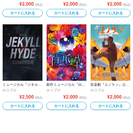
¥
2,000
¥
2,000
¥
2,000
(税込)
(税込)
(税込)
カートに入れる
カートに入れる
カートに入れる
ミュージカル『ジキル＆ハイド』2026ver.公演プログラム
新作ミュージカル『白爪草』公演プログラム
音楽劇『エノケン』公演プログラム
ホリプロ
ホリプロ
ホリプロ
¥
2,500
¥
2,000
¥
2,000
(税込)
(税込)
(税込)
カートに入れる
カートに入れる
カートに入れる