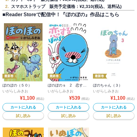
スマホストラップ 販売予定価格：¥2,310(税込、送料込)
■Reader Storeで配信中！『ぼのぼの』作品はこちら
最新巻
最終巻
最新巻
ぼのぼの（５０）
ぼのぼのｓ 2 恋するぼのぼの
ぼのちゃん（３）
いがらしみきお
いがらしみきお
いがらしみきお
¥
1,100
¥
539
¥
1,100
(税込)
(税込)
(税込)
カートに入れる
カートに入れる
カートに入れる
試し読み
試し読み
試し読み