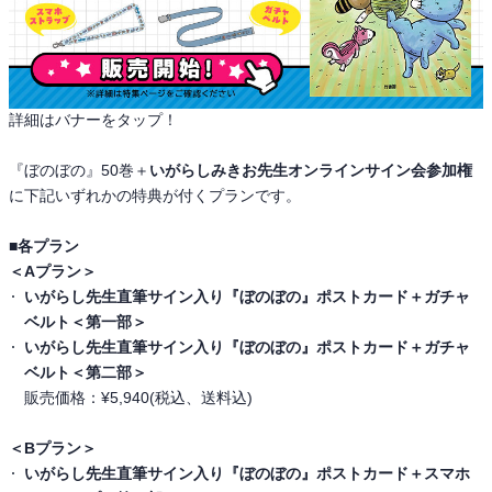
詳細はバナーをタップ！
『ぼのぼの』50巻＋
いがらしみきお先生オンラインサイン会参加権
に下記いずれかの特典が付くプランです。
■各プラン
＜Aプラン＞
いがらし先生直筆サイン入り『ぼのぼの』ポストカード＋ガチャ
ベルト＜第一部＞
いがらし先生直筆サイン入り『ぼのぼの』ポストカード＋ガチャ
ベルト＜第二部＞
販売価格：¥5,940(税込、送料込)
＜Bプラン＞
いがらし先生直筆サイン入り『ぼのぼの』ポストカード＋スマホ