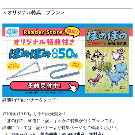
＜オリジナル特典 プラン＞
詳細&予約はバナーをタップ！
7/10(金)19:00より予約販売開始！
『ぼのぼの』50巻に下記いずれかの特典が付くプランです。
詳細については上記バナーより特集ページをご確認ください。
ガチャベルト 販売価格：¥5,940(税込、送料込)