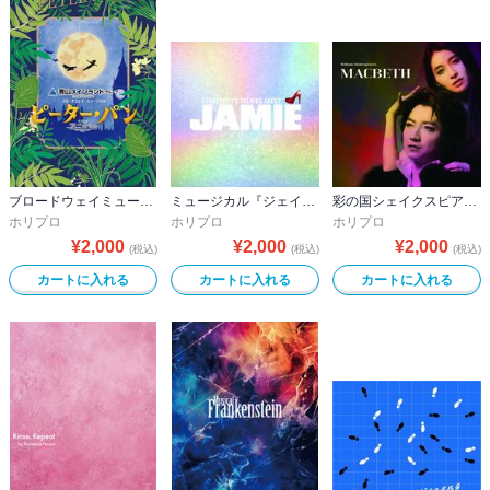
ブロードウェイミュージカル『ピーター・パン』2025 公演プログラム
ミュージカル『ジェイミー』2025ver.公演プログラム
彩の国シェイクスピア・シリーズ2nd Vol.２『マクベス』公演プログラム
ホリプロ
ホリプロ
ホリプロ
¥
2,000
¥
2,000
¥
2,000
(税込)
(税込)
(税込)
カートに入れる
カートに入れる
カートに入れる