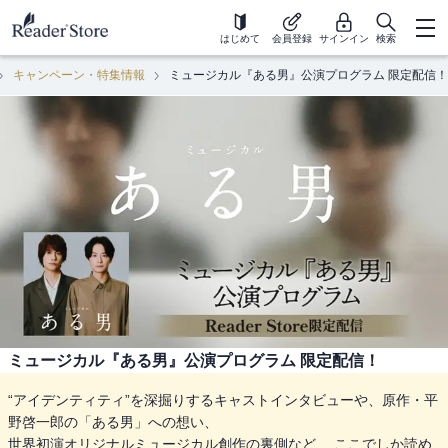
はじめて
会員登録
サインイン
検索
キャンペーン・特集情報
ミュージカル『ある男』公演プログラム 限定配信！
ミュージカル『ある男』公演プログラム 限定配信！
“アイデンティティ”を深掘りするキャストインタビューや、原作・平
野啓一郎の「ある男」への想い、
世界初演オリジナルミュージカル創作の裏側など、 ここでしか読め